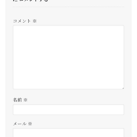
コメント
※
名前
※
メール
※