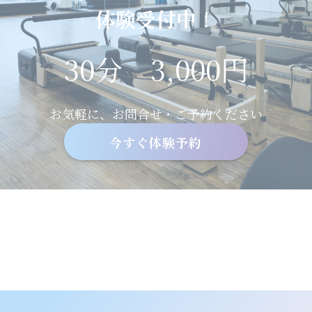
体験受付中
！
30分 3,000円
お気軽に、お問合せ・ご予約ください
今すぐ体験予約