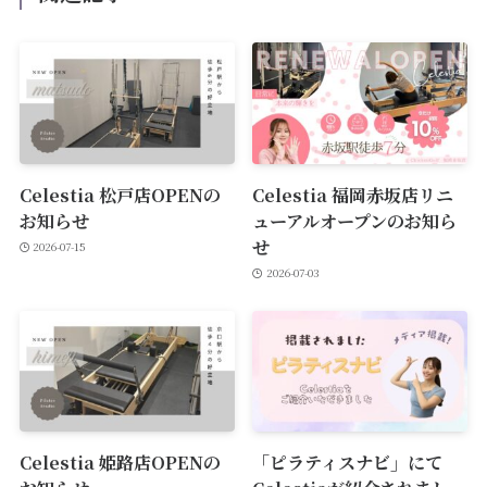
Celestia 松戸店OPENの
Celestia 福岡赤坂店リニ
お知らせ
ューアルオープンのお知ら
せ
2026-07-15
2026-07-03
Celestia 姫路店OPENの
「ピラティスナビ」にて