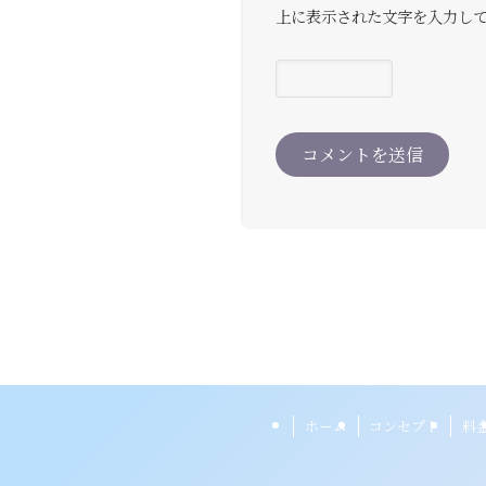
上に表示された文字を入力し
ホーム
コンセプト
料