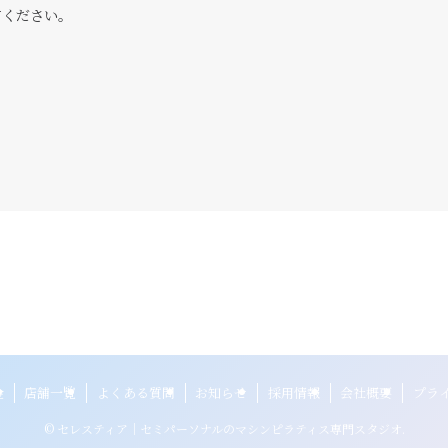
てください。
金
店舗一覧
よくある質問
お知らせ
採用情報
会社概要
プラ
©
セレスティア｜セミパーソナルのマシンピラティス専門スタジオ.