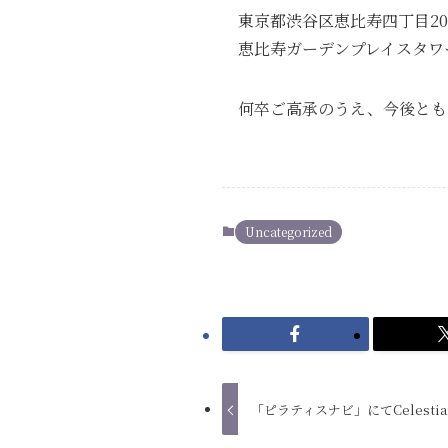
東京都渋谷区恵比寿四丁目20
恵比寿ガーデンプレイスタワ
何卒ご高承のうえ、今後とも
Uncategorized
「ピラティスナビ」にてCelest