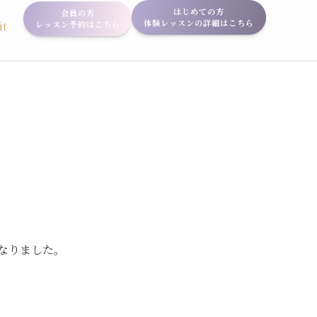
はじめての方
会員の方
体験レッスンの詳細はこちら
レッスン予約はこちら
it
となりました。