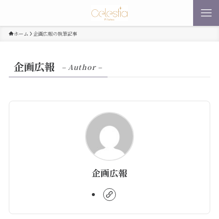
ホーム
企画広報の執筆記事
企画広報
– Author –
企画広報