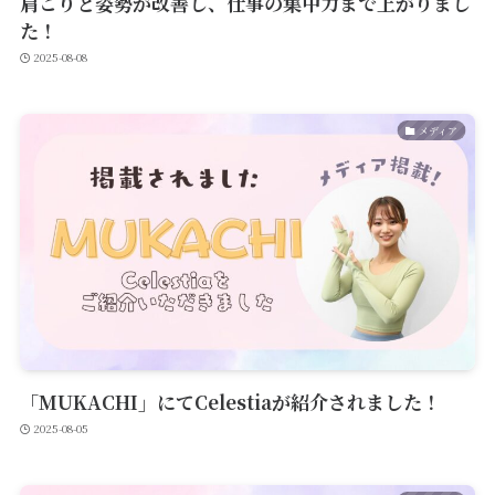
肩こりと姿勢が改善し、仕事の集中力まで上がりまし
た！
2025-08-08
メディア
「MUKACHI」にてCelestiaが紹介されました！
2025-08-05